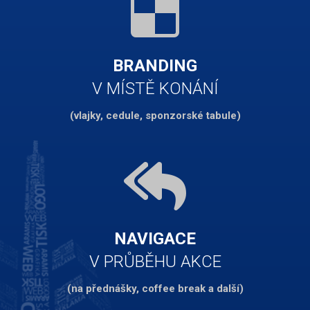
BRANDING
V MÍSTĚ KONÁNÍ
(vlajky, cedule, sponzorské tabule)
NAVIGACE
V PRŮBĚHU AKCE
(na přednášky, coffee break a další)