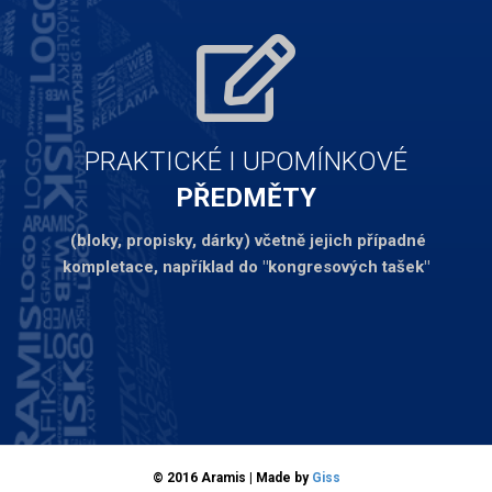
PRAKTICKÉ I UPOMÍNKOVÉ
PŘEDMĚTY
(bloky, propisky, dárky) včetně jejich případné
kompletace, například do "kongresových tašek"
© 2016 Aramis
|
Made by
Giss