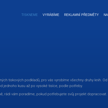
TISKNEME
VYRÁBÍME
REKLAMNÍ PŘEDMĚTY
NA
ých tiskových podkladů, pro vás vyrobíme všechny druhy knih. Od běž
d jednoho kusu až po vysoké tisíce, podle potřeby.
ě, rádi vám poradíme, pokud potřebujete svůj projekt dopracovat.