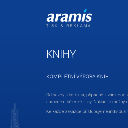
KNIHY
KOMPLETNÍ VÝROBA KNIH
Od sazby a korektur, případně z vámi dodan
náročné umělecké tisky. Náklad je možný o
Ke každé zakázce přistupujeme individuáln